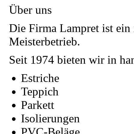
Über uns
Die Firma Lampret ist ein 
Meisterbetrieb.
Seit 1974 bieten wir in ha
Estriche
Teppich
Parkett
Isolierungen
PVC-Beläge